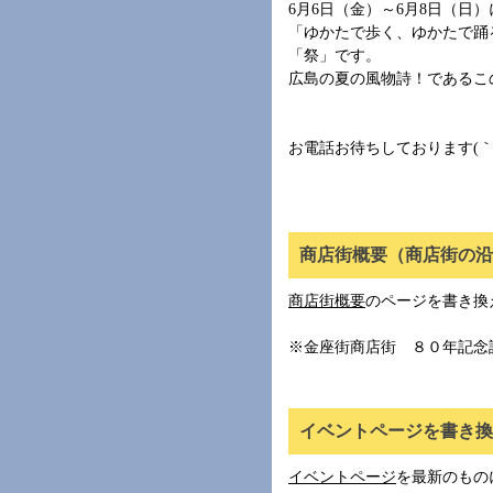
6月6日（金）～6月8日（日
「ゆかたで歩く、ゆかたで踊
「祭」です。
広島の夏の風物詩！であるこ
お電話お待ちしております(｀・
商店街概要（商店街の沿
商店街概要
のページを書き換
※金座街商店街 ８０年記念
イベントページを書き換え
イベントページ
を最新のもの