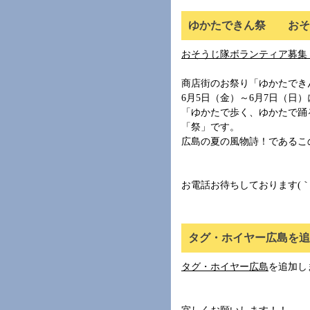
ゆかたできん祭 おそう
おそうじ隊ボランティア募集
商店街のお祭り「ゆかたでき
6月5日（金）～6月7日（日
「ゆかたで歩く、ゆかたで踊
「祭」です。
広島の夏の風物詩！であるこ
お電話お待ちしております(｀・
タグ・ホイヤー広島を追加(
タグ・ホイヤー広島
を追加し