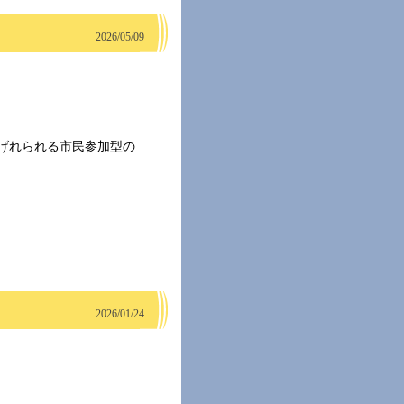
2026/05/09
げれられる市民参加型の
2026/01/24