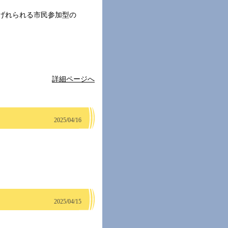
げれられる市民参加型の
詳細ページへ
2025/04/16
2025/04/15