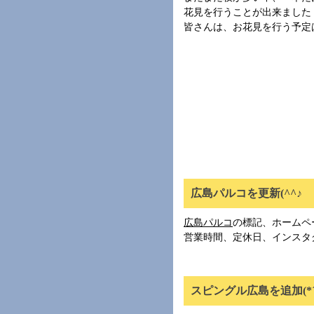
花見を行うことが出来ました
皆さんは、お花見を行う予定
広島パルコを更新(^^♪
広島パルコ
の標記、ホームペ
営業時間、定休日、インスタグラム
スピングル広島を追加(*´