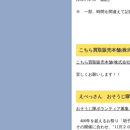
※ 一部、時間を間違えて記
こちら買取販売本舗(株式
こちら買取販売本舗(株式会社
宜しくお願いします！！
えべっさん おそうじ隊ボ
おそうじ隊ボランティア募集
400年を超えるお祭り「胡子大
その開催に合わせ、"11月２