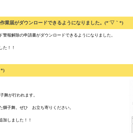
作業届がダウンロードできるようになりました。(*´▽｀*)
ド警報解除の申請書がダウンロードできるようになりました。
した！！
*)
 に獅子舞が行われます。
した獅子舞。ぜひ お立ち寄りください。
追加しました！！