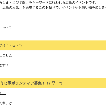
ろしま・えびす顔」をキーワードに行われる広島のイベントです。
広島の元気」を表現するこのお祭りで、イベントやお買い物を楽しみ
ω・´)ゞ
(｀・ω・´)ゞ
しました！
ます！
じ隊ボランティア募集！！(´▽｀*)
！！
ん祭」が