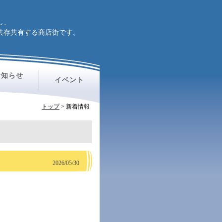
し、
共存共有する商店街です。
お知らせ
イベント
トップ
>
新着情報
2026/05/30