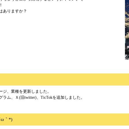
！
はありますか？
ージ、業種を更新しました。
、Ｘ(旧twitter)、TicTokを追加しました。
ω｀*)