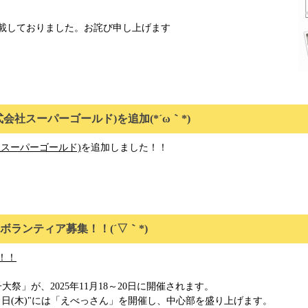
載しておりました。お詫び申し上げます
会社スーパーゴールド)を追加(*´ω｀*)
スーパーゴールド)
を追加しました！！
ランティア募集！！(´▽｀*)
！！
祭」が、2025年11月18～20日に開催されます。
０日(木)"には「えべっさん」を開催し、中心部を盛り上げます。