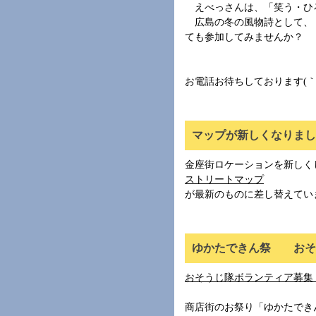
えべっさんは、「笑う・ひ
広島の冬の風物詩として、「
ても参加してみませんか？
お電話お待ちしております(｀・
マップが新しくなりました
金座街ロケーションを新しく
ストリートマップ
が最新のものに差し替えてい
ゆかたできん祭 おそう
おそうじ隊ボランティア募集
商店街のお祭り「ゆかたでき