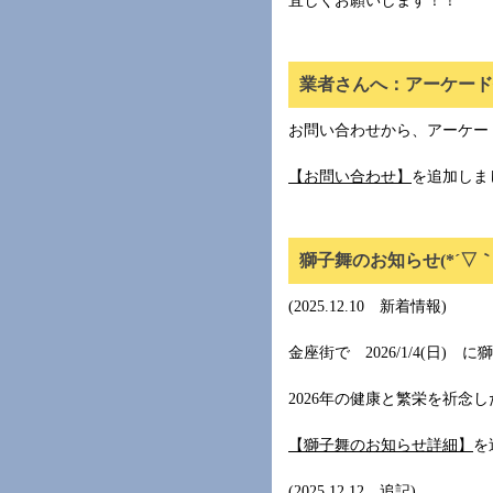
宜しくお願いします！！
業者さんへ：アーケード
お問い合わせから、アーケー
【お問い合わせ】
を追加しま
獅子舞のお知らせ(*´▽｀
(2025.12.10 新着情報)
金座街で 2026/1/4(日)
2026年の健康と繁栄を祈念
【獅子舞のお知らせ詳細】
を
(2025.12.12 追記)