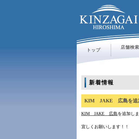
店舗検
トップ
新着情報
KIM JAKE 広島を追加
KIM JAKE 広島
を追加し
宜しくお願いします！！