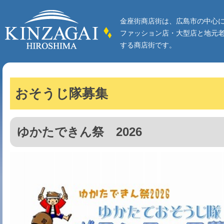
金座街商店街は、広島市の中心
ファッション店・大型店と地元
する商店街です。
おそうじ隊募集
ゆかたできん祭 2026