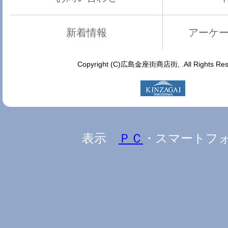
新着情報
アーケ
Copyright (C)広島金座街商店街, .All Rights Res
表示
ＰＣ
・スマートフ