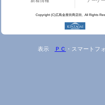
新着情報
アーケ
Copyright (C)広島金座街商店街, .All Rights Res
表示
ＰＣ
・スマートフ