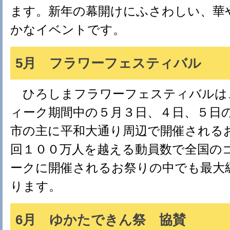
ます。新年の幕開けにふさわしい、華
かなイベントです。
5月 フラワーフェスティバル
ひろしまフラワーフェスティバルは
ィーク期間中の５月３日、４日、５日
市の主に平和大通り周辺で開催される
回１００万人を越える動員数で全国の
ークに開催されるお祭りの中でも最大
ります。
6月 ゆかたできん祭 協賛