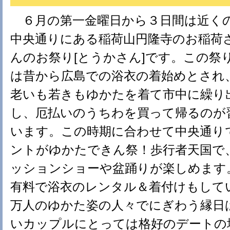
６月の第一金曜日から３日間は近く
中央通りにある稲荷山円隆寺のお稲荷
んのお祭り[とうかさん]です。この祭
は昔から広島での浴衣の着始めとされ
老いも若きもゆかたを着て市中に繰り
し、厄払いのうちわを買って帰るのが
います。この時期に合わせて中央通り
ントがゆかたできん祭！歩行者天国で
ッションショーや盆踊りが楽しめます
有料で浴衣のレンタル＆着付けもして
万人のゆかた姿の人々でにぎわう縁日
いカップルにとっては格好のデートの