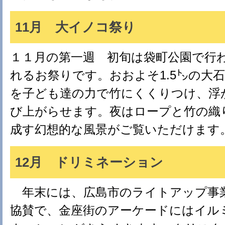
11月 大イノコ祭り
１１月の第一週 初旬は袋町公園で行
れるお祭りです。おおよそ1.5㌧の大石
を子ども達の力で竹にくくりつけ、浮
び上がらせます。夜はロープと竹の織
成す幻想的な風景がご覧いただけます
12月 ドリミネーション
年末には、広島市のライトアップ事
協賛で、金座街のアーケードにはイル