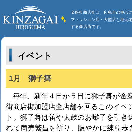
金座街商店街は、広島市の中心
ファッション店・大型店と地元
する商店街です。
イベント
1月 獅子舞
毎年、新年４日か５日に獅子舞が金
街商店街加盟店全店舗を回るこのイベ
ト。獅子舞は笛や太鼓のお囃子を引き
れて商売繁昌を祈り、賑やかに練り歩