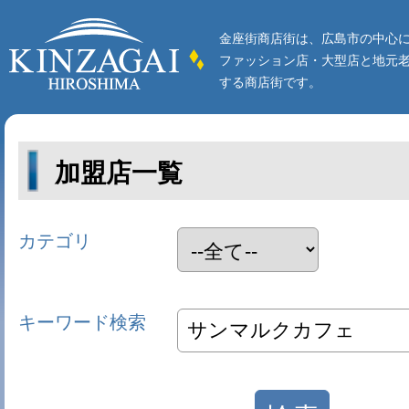
金座街商店街は、広島市の中心
ファッション店・大型店と地元
する商店街です。
加盟店一覧
カテゴリ
キーワード検索