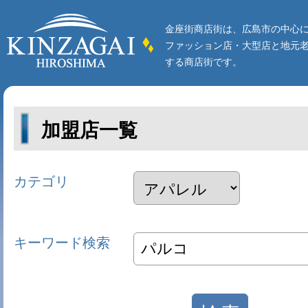
金座街商店街は、広島市の中心
ファッション店・大型店と地元
する商店街です。
加盟店一覧
カテゴリ
キーワード検索