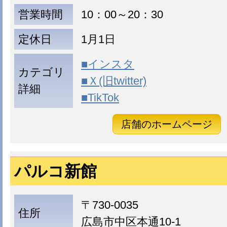
営業時間
10：00～20：30
定休日
1月1日
■インスタ
カテゴリ
■Ｘ(旧twitter)
詳細
■TikTok
店舗のホームページ
パルコ新館
〒730-0035
住所
広島市中区本通10-1