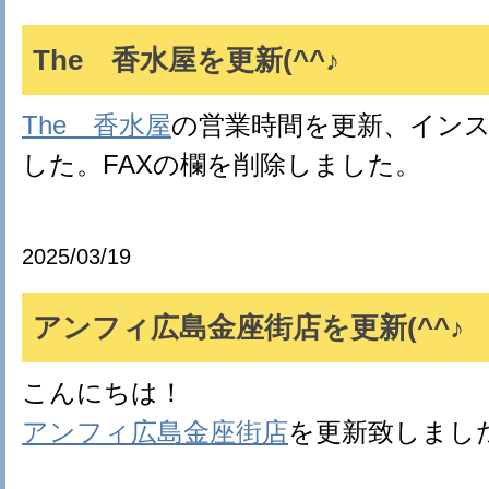
The 香水屋を更新(^^♪
The 香水屋
の営業時間を更新、イン
した。FAXの欄を削除しました。
2025/03/19
アンフィ広島金座街店を更新(^^♪
こんにちは！
アンフィ広島金座街店
を更新致しまし