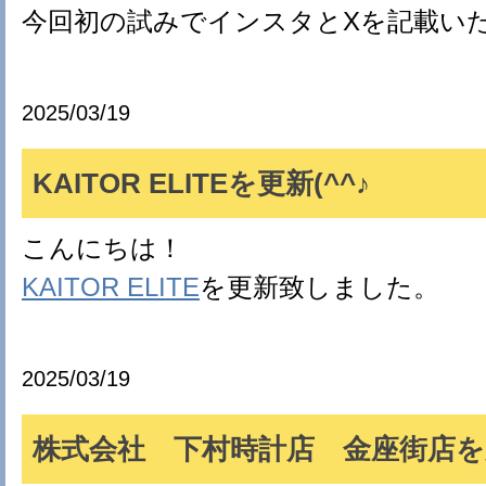
今回初の試みでインスタとXを記載い
2025/03/19
KAITOR ELITEを更新(^^♪
こんにちは！
KAITOR ELITE
を更新致しました。
2025/03/19
株式会社 下村時計店 金座街店を更