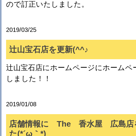
ので訂正いたしました。
2019/03/25
辻山宝石店を更新(^^♪
辻山宝石店にホームページにホームペ
しました！！
2019/01/08
店舗情報に The 香水屋 広島
た(*´ω｀*)