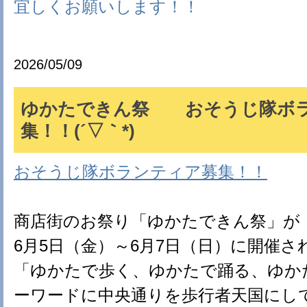
宜しくお願いします！！
2026/05/09
ゆかたできん祭 おそうじ隊ボ
集！！(´▽｀*)
おそうじ隊ボランティア募集！！
商店街のお祭り「ゆかたできん祭」が
6月5日（金）～6月7日（日）に開催さ
「ゆかたで歩く、ゆかたで踊る、ゆか
ーワードに中央通りを歩行者天国にし