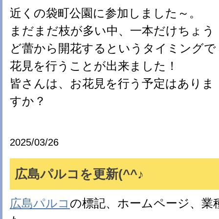
近くの袋町公園に参加しました～。
まだまだ枝が多い中、一本だけちょう
ど蕾から開花するというタイミングで
花見を行うことが出来ました！
皆さんは、お花見を行う予定はありま
すか？
2025/03/26
広島パルコを更新(^^♪
広島パルコ
の標記、ホームページ、業