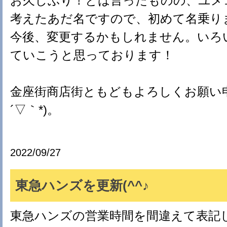
お久しぶり！とは言ったものの、ユメ
考えたあだ名ですので、初めて名乗ります
今後、変更するかもしれません。いろ
ていこうと思っております！
金座街商店街ともどもよろしくお願い申
´▽｀*)。
2022/09/27
東急ハンズを更新(^^♪
東急ハンズの営業時間を間違えて表記