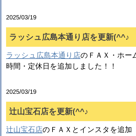
2025/03/19
ラッシュ広島本通り店を更新(^^♪
ラッシュ広島本通り店
のＦＡＸ・ホー
時間・定休日を追加しました！！
2025/03/19
辻山宝石店を更新(^^♪
辻山宝石店
のＦＡＸとインスタを追加