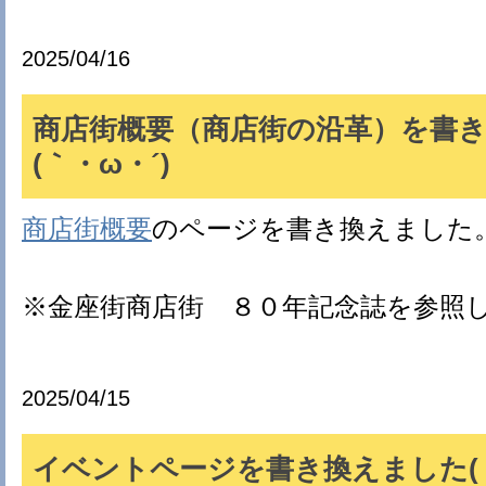
2025/04/16
商店街概要（商店街の沿革）を書
(｀・ω・´)ゞ
商店街概要
のページを書き換えました
※金座街商店街 ８０年記念誌を参照
2025/04/15
イベントページを書き換えました(｀