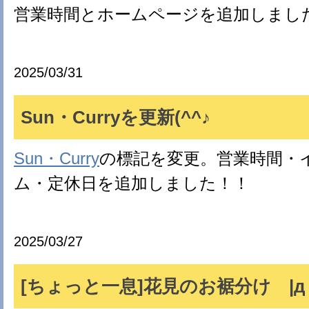
営業時間とホームページを追加しまし
2025/03/31
Sun・Curryを更新(^^♪
Sun・Curry
の標記を変更。営業時間・
ム・定休日を追加しました！！
2025/03/27
[ちょっと一息]花見のお裾分け |д