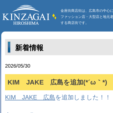
金座街商店街は、広島市の中心
ファッション店・大型店と地元
する商店街です。
新着情報
2026/05/30
KIM JAKE 広島を追加(*´ω｀*)
KIM JAKE 広島
を追加しました！！