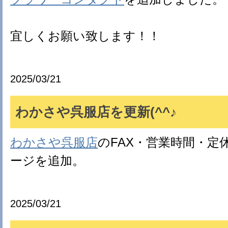
宜しくお願い致します！！
2025/03/21
わかさや呉服店を更新(^^♪
わかさや呉服店
のFAX・営業時間・定
ージを追加。
2025/03/21