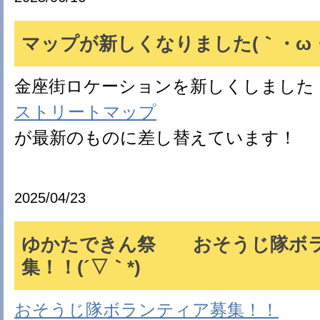
マップが新しくなりました(｀・ω・
金座街ロケーションを新しくしました
ストリートマップ
が最新のものに差し替えています！
2025/04/23
ゆかたできん祭 おそうじ隊ボ
集！！(´▽｀*)
おそうじ隊ボランティア募集！！