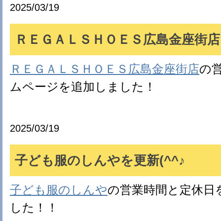
2025/03/19
ＲＥＧＡＬＳＨＯＥＳ広島金座街店を
ＲＥＧＡＬＳＨＯＥＳ広島金座街店
の
ムページを追加しました！
2025/03/19
子ども服のしんやを更新(^^♪
子ども服のしんや
の営業時間と定休日
した！！