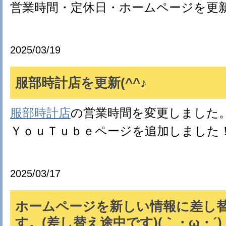
営業時間・定休日・ホームページを更
2025/03/19
服部時計店を更新(^^♪
服部時計店
の営業時間を変更しました
ＹｏｕＴｕｂｅページを追加しました
2025/03/17
ホームページを新しい情報に差し
す。(差し替え途中です)(｀・ω・´)