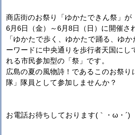
商店街のお祭り「ゆかたできん祭」が
6月6日（金）～6月8日（日）に開催さ
「ゆかたで歩く、ゆかたで踊る、ゆか
ーワードに中央通りを歩行者天国にし
れる市民参加型の「祭」です。
広島の夏の風物詩！であるこのお祭り
隊」隊員として参加しませんか？
お電話お待ちしております(｀・ω・´)