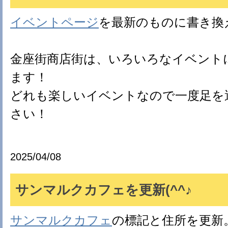
イベントページ
を最新のものに書き換
金座街商店街は、いろいろなイベント
ます！
どれも楽しいイベントなので一度足を
さい！
2025/04/08
サンマルクカフェを更新(^^♪
サンマルクカフェ
の標記と住所を更新