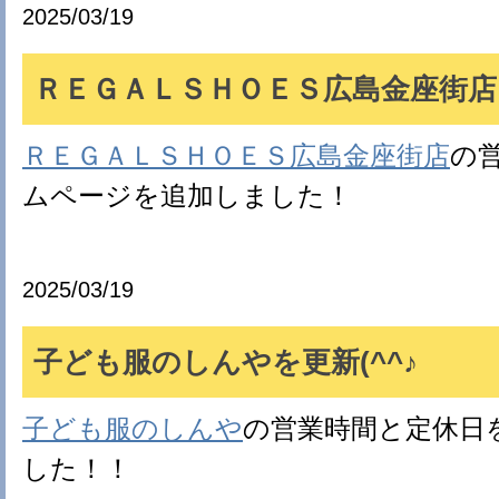
2025/03/19
ＲＥＧＡＬＳＨＯＥＳ広島金座街店を
ＲＥＧＡＬＳＨＯＥＳ広島金座街店
の
ムページを追加しました！
2025/03/19
子ども服のしんやを更新(^^♪
子ども服のしんや
の営業時間と定休日
した！！