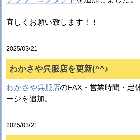
宜しくお願い致します！！
2025/03/21
わかさや呉服店を更新(^^♪
わかさや呉服店
のFAX・営業時間・定
ージを追加。
2025/03/21