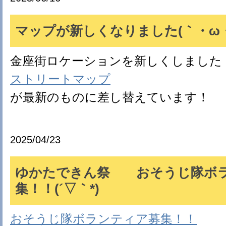
マップが新しくなりました(｀・ω・
金座街ロケーションを新しくしました
ストリートマップ
が最新のものに差し替えています！
2025/04/23
ゆかたできん祭 おそうじ隊ボ
集！！(´▽｀*)
おそうじ隊ボランティア募集！！