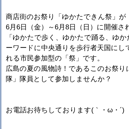
商店街のお祭り「ゆかたできん祭」が
6月6日（金）～6月8日（日）に開催さ
「ゆかたで歩く、ゆかたで踊る、ゆか
ーワードに中央通りを歩行者天国にし
れる市民参加型の「祭」です。
広島の夏の風物詩！であるこのお祭り
隊」隊員として参加しませんか？
お電話お待ちしております(｀・ω・´)