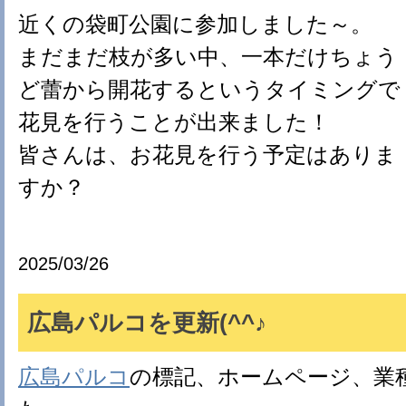
近くの袋町公園に参加しました～。
まだまだ枝が多い中、一本だけちょう
ど蕾から開花するというタイミングで
花見を行うことが出来ました！
皆さんは、お花見を行う予定はありま
すか？
2025/03/26
広島パルコを更新(^^♪
広島パルコ
の標記、ホームページ、業