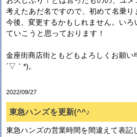
お久しぶり！とは言ったものの、ユメ
考えたあだ名ですので、初めて名乗ります
今後、変更するかもしれません。いろ
ていこうと思っております！
金座街商店街ともどもよろしくお願い申
´▽｀*)。
2022/09/27
東急ハンズを更新(^^♪
東急ハンズの営業時間を間違えて表記