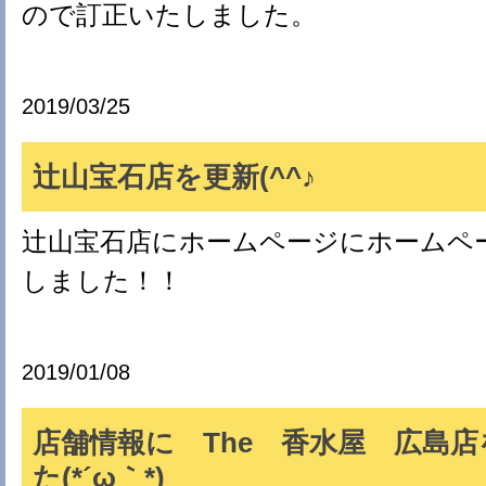
ので訂正いたしました。
2019/03/25
辻山宝石店を更新(^^♪
辻山宝石店にホームページにホームペ
しました！！
2019/01/08
店舗情報に The 香水屋 広島
た(*´ω｀*)