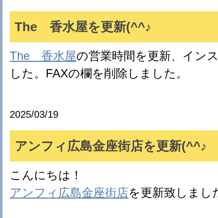
The 香水屋を更新(^^♪
The 香水屋
の営業時間を更新、イン
した。FAXの欄を削除しました。
2025/03/19
アンフィ広島金座街店を更新(^^♪
こんにちは！
アンフィ広島金座街店
を更新致しまし