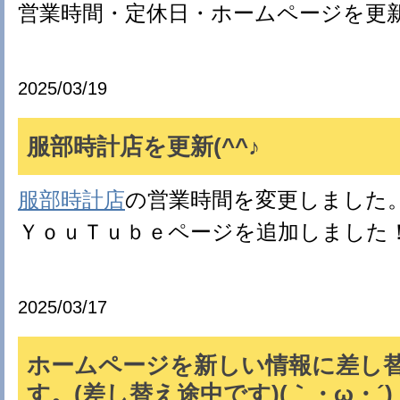
営業時間・定休日・ホームページを更
2025/03/19
服部時計店を更新(^^♪
服部時計店
の営業時間を変更しました
ＹｏｕＴｕｂｅページを追加しました
2025/03/17
ホームページを新しい情報に差し
す。(差し替え途中です)(｀・ω・´)