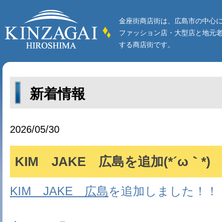
金座街商店街は、広島市の中心
ファッション店・大型店と地元
する商店街です。
新着情報
2026/05/30
KIM JAKE 広島を追加(*´ω｀*)
KIM JAKE 広島
を追加しました！！