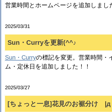
営業時間とホームページを追加しまし
2025/03/31
Sun・Curryを更新(^^♪
Sun・Curry
の標記を変更。営業時間・
ム・定休日を追加しました！！
2025/03/27
[ちょっと一息]花見のお裾分け |д