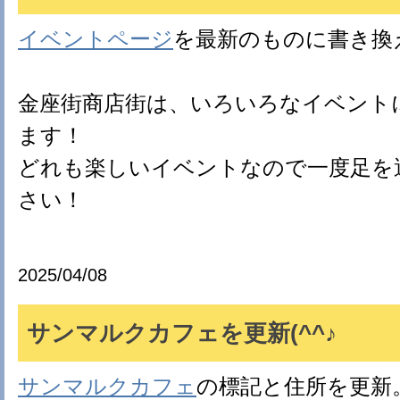
イベントページ
を最新のものに書き換
金座街商店街は、いろいろなイベント
ます！
どれも楽しいイベントなので一度足を
さい！
2025/04/08
サンマルクカフェを更新(^^♪
サンマルクカフェ
の標記と住所を更新