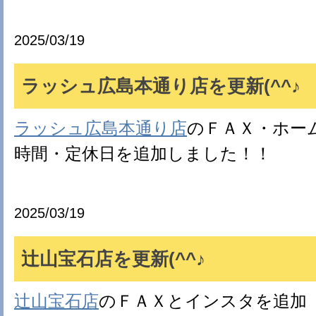
2025/03/19
ラッシュ広島本通り店を更新(^^♪
ラッシュ広島本通り店
のＦＡＸ・ホー
時間・定休日を追加しました！！
2025/03/19
辻山宝石店を更新(^^♪
辻山宝石店
のＦＡＸとインスタを追加