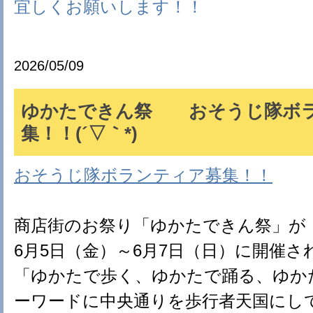
宜しくお願いします！！
2026/05/09
ゆかたできん祭 おそうじ隊ボ
集！！(´▽｀*)
おそうじ隊ボランティア募集！！
商店街のお祭り「ゆかたできん祭」が
6月5日（金）～6月7日（日）に開催さ
「ゆかたで歩く、ゆかたで踊る、ゆか
ーワードに中央通りを歩行者天国にし