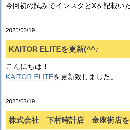
今回初の試みでインスタとXを記載い
2025/03/19
KAITOR ELITEを更新(^^♪
こんにちは！
KAITOR ELITE
を更新致しました。
2025/03/19
株式会社 下村時計店 金座街店を更