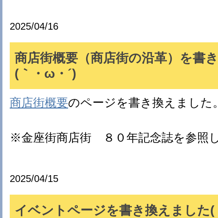
2025/04/16
商店街概要（商店街の沿革）を書
(｀・ω・´)ゞ
商店街概要
のページを書き換えました
※金座街商店街 ８０年記念誌を参照
2025/04/15
イベントページを書き換えました(｀