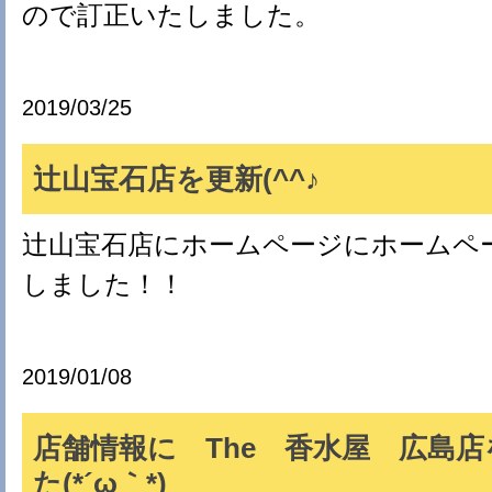
ので訂正いたしました。
2019/03/25
辻山宝石店を更新(^^♪
辻山宝石店にホームページにホームペ
しました！！
2019/01/08
店舗情報に The 香水屋 広島
た(*´ω｀*)