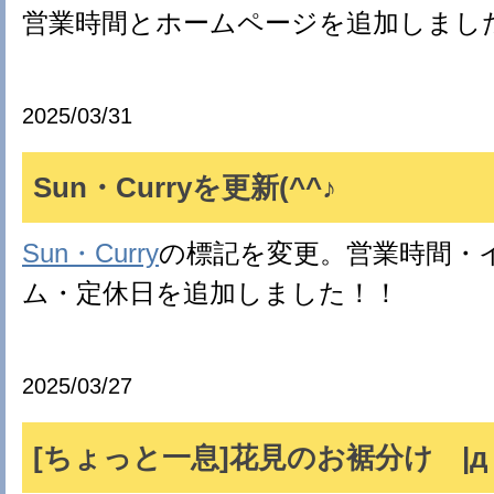
営業時間とホームページを追加しまし
2025/03/31
Sun・Curryを更新(^^♪
Sun・Curry
の標記を変更。営業時間・
ム・定休日を追加しました！！
2025/03/27
[ちょっと一息]花見のお裾分け |д