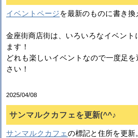
イベントページ
を最新のものに書き換
金座街商店街は、いろいろなイベント
ます！
どれも楽しいイベントなので一度足を
さい！
2025/04/08
サンマルクカフェを更新(^^♪
サンマルクカフェ
の標記と住所を更新