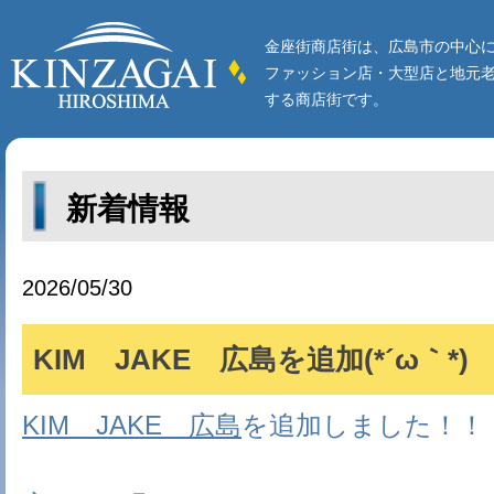
金座街商店街は、広島市の中心
ファッション店・大型店と地元
する商店街です。
新着情報
2026/05/30
KIM JAKE 広島を追加(*´ω｀*)
KIM JAKE 広島
を追加しました！！