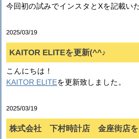
今回初の試みでインスタとXを記載い
2025/03/19
KAITOR ELITEを更新(^^♪
こんにちは！
KAITOR ELITE
を更新致しました。
2025/03/19
株式会社 下村時計店 金座街店を更