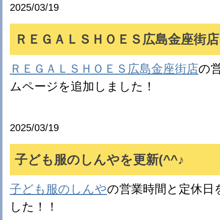
2025/03/19
ＲＥＧＡＬＳＨＯＥＳ広島金座街店を
ＲＥＧＡＬＳＨＯＥＳ広島金座街店
の
ムページを追加しました！
2025/03/19
子ども服のしんやを更新(^^♪
子ども服のしんや
の営業時間と定休日
した！！