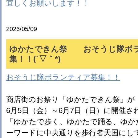
宜しくお願いします！！
2026/05/09
ゆかたできん祭 おそうじ隊ボ
集！！(´▽｀*)
おそうじ隊ボランティア募集！！
商店街のお祭り「ゆかたできん祭」が
6月5日（金）～6月7日（日）に開催さ
「ゆかたで歩く、ゆかたで踊る、ゆか
ーワードに中央通りを歩行者天国にし