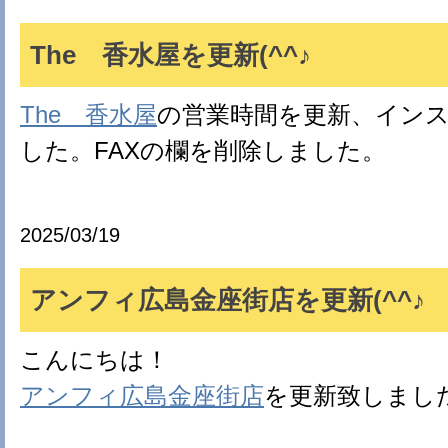
The 香水屋を更新(^^♪
The 香水屋
の営業時間を更新、イン
した。FAXの欄を削除しました。
2025/03/19
アンフィ広島金座街店を更新(^^♪
こんにちは！
アンフィ広島金座街店
を更新致しまし