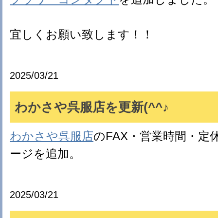
宜しくお願い致します！！
2025/03/21
わかさや呉服店を更新(^^♪
わかさや呉服店
のFAX・営業時間・定
ージを追加。
2025/03/21