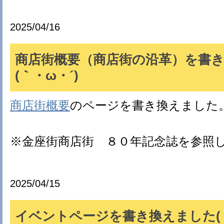
2025/04/16
商店街概要（商店街の沿革）を書
(｀・ω・´)ゞ
商店街概要
のページを書き換えました
※金座街商店街 ８０年記念誌を参照
2025/04/15
イベントページを書き換えました(｀