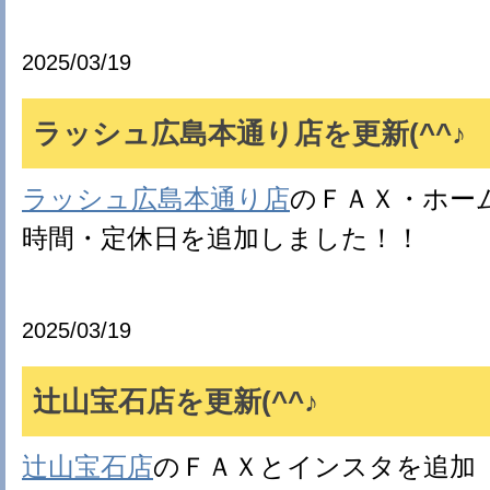
2025/03/19
ラッシュ広島本通り店を更新(^^♪
ラッシュ広島本通り店
のＦＡＸ・ホー
時間・定休日を追加しました！！
2025/03/19
辻山宝石店を更新(^^♪
辻山宝石店
のＦＡＸとインスタを追加