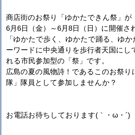
商店街のお祭り「ゆかたできん祭」が
6月6日（金）～6月8日（日）に開催さ
「ゆかたで歩く、ゆかたで踊る、ゆか
ーワードに中央通りを歩行者天国にし
れる市民参加型の「祭」です。
広島の夏の風物詩！であるこのお祭り
隊」隊員として参加しませんか？
お電話お待ちしております(｀・ω・´)