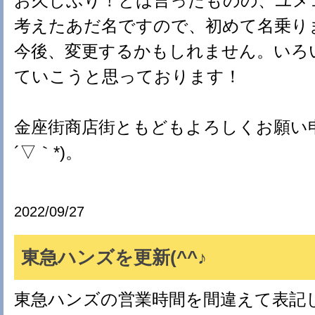
お久しぶり！とは言ったものの、ユメ
考えたあだ名ですので、初めて名乗ります
今後、変更するかもしれません。いろ
ていこうと思っております！
金座街商店街ともどもよろしくお願い申
´▽｀*)。
2022/09/27
東急ハンズを更新(^^♪
東急ハンズの営業時間を間違えて表記