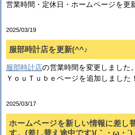
営業時間・定休日・ホームページを更
2025/03/19
服部時計店を更新(^^♪
服部時計店
の営業時間を変更しました
ＹｏｕＴｕｂｅページを追加しました
2025/03/17
ホームページを新しい情報に差し
す。(差し替え途中です)(｀・ω・´)