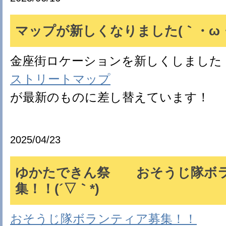
マップが新しくなりました(｀・ω・
金座街ロケーションを新しくしました
ストリートマップ
が最新のものに差し替えています！
2025/04/23
ゆかたできん祭 おそうじ隊ボ
集！！(´▽｀*)
おそうじ隊ボランティア募集！！