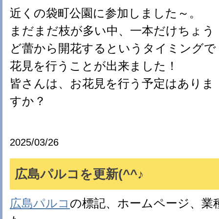
近くの袋町公園に参加しました～。
まだまだ枝が多い中、一本だけちょう
ど蕾から開花するというタイミングで
花見を行うことが出来ました！
皆さんは、お花見を行う予定はありま
すか？
2025/03/26
広島パルコを更新(^^♪
広島パルコ
の標記、ホームページ、業