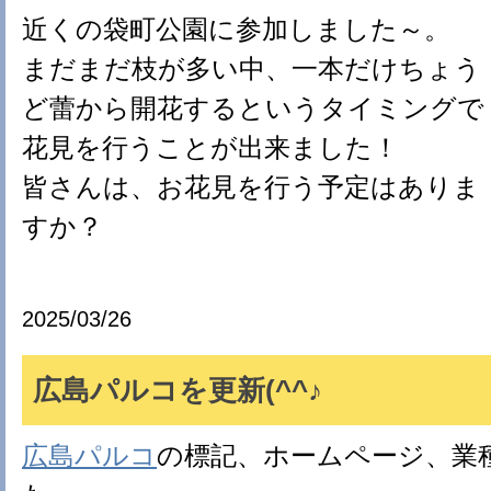
近くの袋町公園に参加しました～。
まだまだ枝が多い中、一本だけちょう
ど蕾から開花するというタイミングで
花見を行うことが出来ました！
皆さんは、お花見を行う予定はありま
すか？
2025/03/26
広島パルコを更新(^^♪
広島パルコ
の標記、ホームページ、業