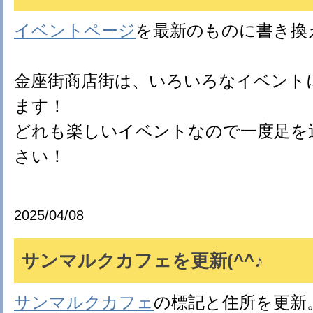
イベントページ
を最新のものに書き換
金座街商店街は、いろいろなイベント
ます！
どれも楽しいイベントなので一度足を
さい！
2025/04/08
サンマルクカフェを更新(^^♪
サンマルクカフェ
の標記と住所を更新