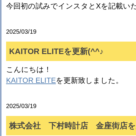
今回初の試みでインスタとXを記載い
2025/03/19
KAITOR ELITEを更新(^^♪
こんにちは！
KAITOR ELITE
を更新致しました。
2025/03/19
株式会社 下村時計店 金座街店を更