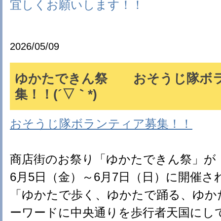
宜しくお願いします！！
2026/05/09
ゆかたできん祭 おそうじ隊ボ
集！！(´▽｀*)
おそうじ隊ボランティア募集！！
商店街のお祭り「ゆかたできん祭」が
6月5日（金）～6月7日（日）に開催さ
「ゆかたで歩く、ゆかたで踊る、ゆか
ーワードに中央通りを歩行者天国にし