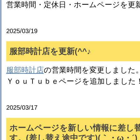
営業時間・定休日・ホームページを更
2025/03/19
服部時計店を更新(^^♪
服部時計店
の営業時間を変更しました
ＹｏｕＴｕｂｅページを追加しました
2025/03/17
ホームページを新しい情報に差し
す。(差し替え途中です)(｀・ω・´)