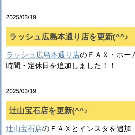
2025/03/19
ラッシュ広島本通り店を更新(^^♪
ラッシュ広島本通り店
のＦＡＸ・ホー
時間・定休日を追加しました！！
2025/03/19
辻山宝石店を更新(^^♪
辻山宝石店
のＦＡＸとインスタを追加