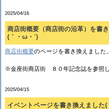
2025/04/16
商店街概要（商店街の沿革）を書
(｀・ω・´)ゞ
商店街概要
のページを書き換えました
※金座街商店街 ８０年記念誌を参照
2025/04/15
イベントページを書き換えました(｀