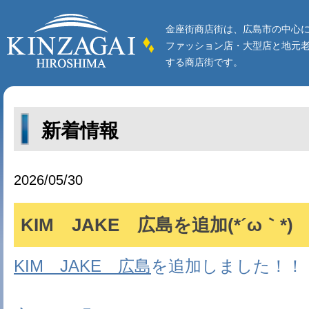
金座街商店街は、広島市の中心
ファッション店・大型店と地元
する商店街です。
新着情報
2026/05/30
KIM JAKE 広島を追加(*´ω｀*)
KIM JAKE 広島
を追加しました！！