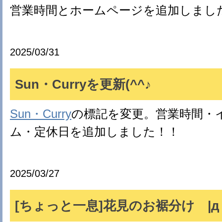
営業時間とホームページを追加しまし
2025/03/31
Sun・Curryを更新(^^♪
Sun・Curry
の標記を変更。営業時間・
ム・定休日を追加しました！！
2025/03/27
[ちょっと一息]花見のお裾分け |д