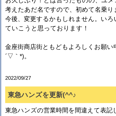
お久しぶり！とは言ったものの、ユメ
考えたあだ名ですので、初めて名乗ります
今後、変更するかもしれません。いろ
ていこうと思っております！
金座街商店街ともどもよろしくお願い申
´▽｀*)。
2022/09/27
東急ハンズを更新(^^♪
東急ハンズの営業時間を間違えて表記