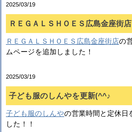
2025/03/19
ＲＥＧＡＬＳＨＯＥＳ広島金座街店を
ＲＥＧＡＬＳＨＯＥＳ広島金座街店
の
ムページを追加しました！
2025/03/19
子ども服のしんやを更新(^^♪
子ども服のしんや
の営業時間と定休日
した！！