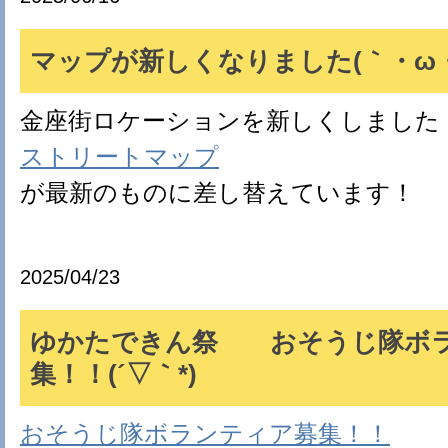
マップが新しくなりました(｀・ω・
金座街ロケーションを新しくしました
ストリートマップ
が最新のものに差し替えています！
2025/04/23
ゆかたできん祭 おそうじ隊ボ
集！！(´▽｀*)
おそうじ隊ボランティア募集！！