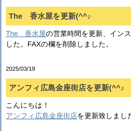
The 香水屋を更新(^^♪
The 香水屋
の営業時間を更新、イン
した。FAXの欄を削除しました。
2025/03/19
アンフィ広島金座街店を更新(^^♪
こんにちは！
アンフィ広島金座街店
を更新致しまし