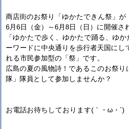
商店街のお祭り「ゆかたできん祭」が
6月6日（金）～6月8日（日）に開催さ
「ゆかたで歩く、ゆかたで踊る、ゆか
ーワードに中央通りを歩行者天国にし
れる市民参加型の「祭」です。
広島の夏の風物詩！であるこのお祭り
隊」隊員として参加しませんか？
お電話お待ちしております(｀・ω・´)