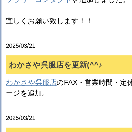
宜しくお願い致します！！
2025/03/21
わかさや呉服店を更新(^^♪
わかさや呉服店
のFAX・営業時間・定
ージを追加。
2025/03/21