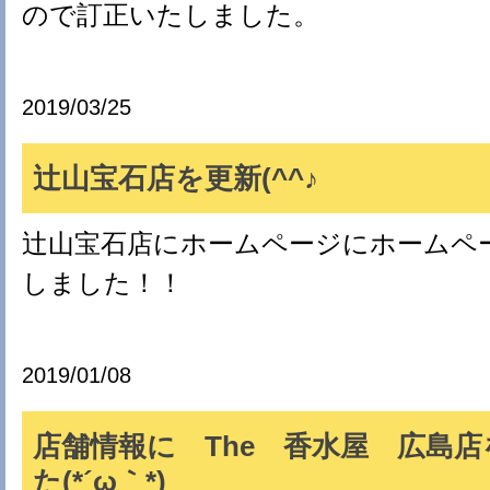
ので訂正いたしました。
2019/03/25
辻山宝石店を更新(^^♪
辻山宝石店にホームページにホームペ
しました！！
2019/01/08
店舗情報に The 香水屋 広島
た(*´ω｀*)